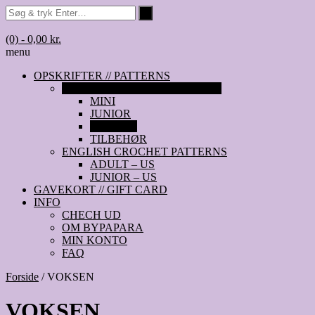
(0)
- 0,00 kr.
menu
OPSKRIFTER // PATTERNS
DANSKE HÆKLEOPSKRIFTER
MINI
JUNIOR
VOKSEN
TILBEHØR
ENGLISH CROCHET PATTERNS
ADULT – US
JUNIOR – US
GAVEKORT // GIFT CARD
INFO
CHECH UD
OM BYPAPARA
MIN KONTO
FAQ
Forside
/ VOKSEN
VOKSEN