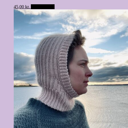
45,00
kr.
Tilføj til kurv