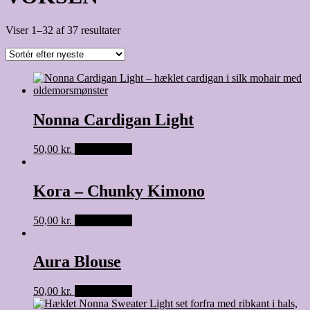
Viser 1–32 af 37 resultater
Nonna Cardigan Light
50,00
kr.
Tilføj til kurv
Kora – Chunky Kimono
50,00
kr.
Tilføj til kurv
Aura Blouse
50,00
kr.
Tilføj til kurv