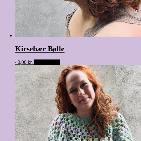
Kirsebær Bølle
40,00
kr.
Tilføj til kurv