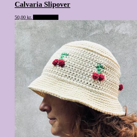
Calvaria Slipover
50,00
kr.
Tilføj til kurv