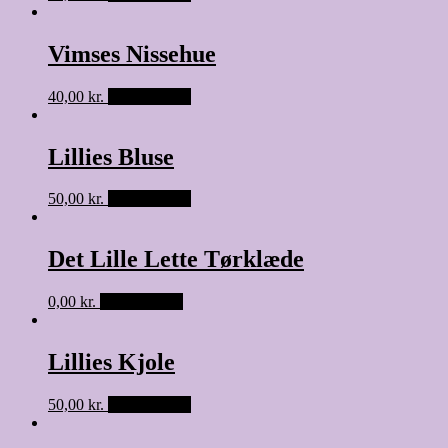
Vimses Nissehue
40,00
kr.
Tilføj til kurv
Lillies Bluse
50,00
kr.
Tilføj til kurv
Det Lille Lette Tørklæde
0,00
kr.
Tilføj til kurv
Lillies Kjole
50,00
kr.
Tilføj til kurv