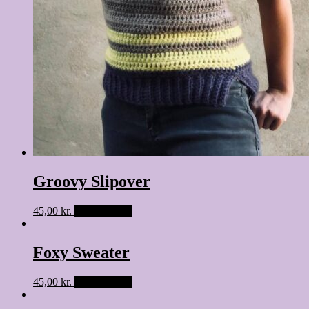
Groovy Slipover
45,00
kr.
Tilføj til kurv
Foxy Sweater
45,00
kr.
Tilføj til kurv