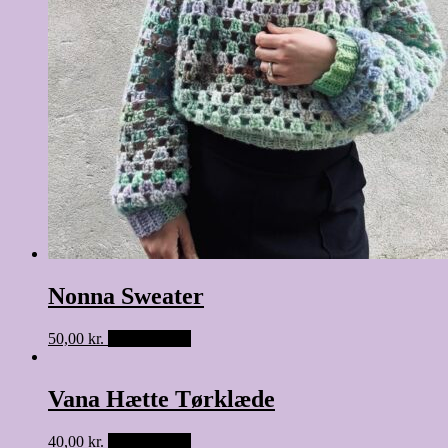
Nonna Sweater
50,00
kr.
Tilføj til kurv
Vana Hætte Tørklæde
40,00
kr.
Tilføj til kurv