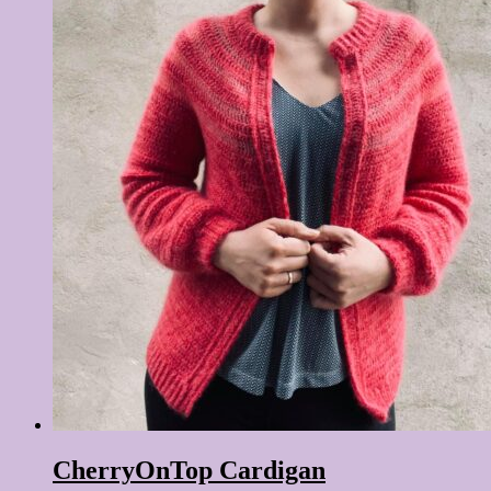
CherryOnTop Cardigan