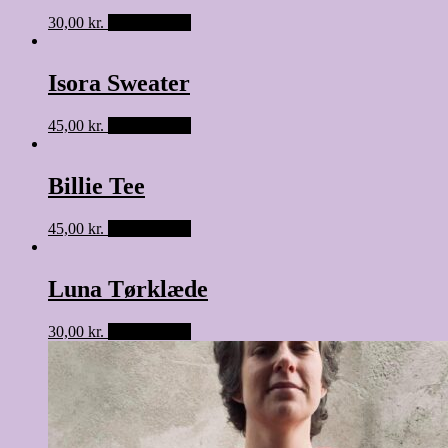
30,00
kr.
Tilføj til kurv
Isora Sweater
45,00
kr.
Tilføj til kurv
Billie Tee
45,00
kr.
Tilføj til kurv
Luna Tørklæde
30,00
kr.
Tilføj til kurv