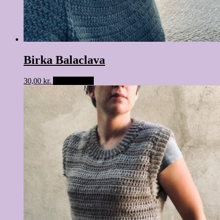
Birka Balaclava
30,00
kr.
Tilføj til kurv