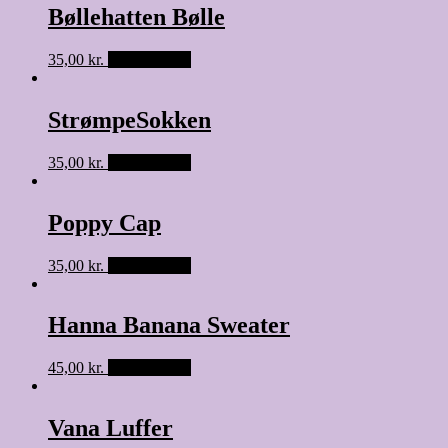
Bøllehatten Bølle
35,00
kr.
Tilføj til kurv
StrømpeSokken
35,00
kr.
Tilføj til kurv
Poppy Cap
35,00
kr.
Tilføj til kurv
Hanna Banana Sweater
45,00
kr.
Tilføj til kurv
Vana Luffer