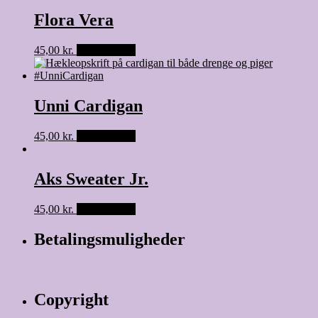
Flora Vera
45,00
kr.
Tilføj til kurv
Unni Cardigan
45,00
kr.
Tilføj til kurv
Aks Sweater Jr.
45,00
kr.
Tilføj til kurv
Betalingsmuligheder
Copyright