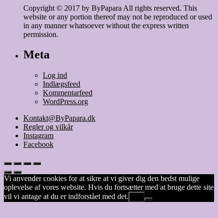
Copyright © 2017 by ByPapara All rights reserved. This
website or any portion thereof may not be reproduced or used
in any manner whatsoever without the express written
permission.
Meta
Log ind
Indlægsfeed
Kommentarfeed
WordPress.org
Kontakt@ByPapara.dk
Regler og vilkår
Instagram
Facebook
Vi anvender cookies for at sikre at vi giver dig den bedst mulige
oplevelse af vores website. Hvis du fortsætter med at bruge dette site
vil vi antage at du er indforstået med det.
Ok