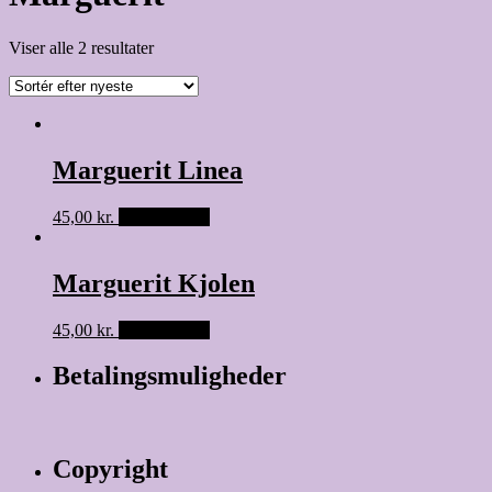
Viser alle 2 resultater
Marguerit Linea
45,00
kr.
Tilføj til kurv
Marguerit Kjolen
45,00
kr.
Tilføj til kurv
Betalingsmuligheder
Copyright