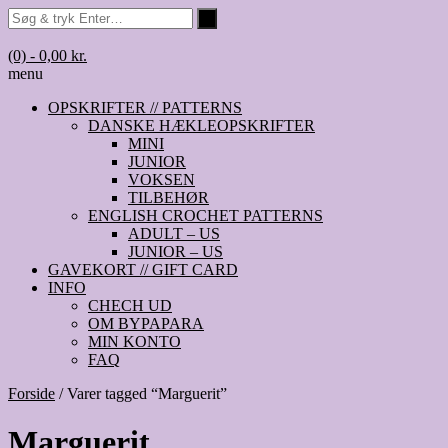
(0)
- 0,00 kr.
menu
OPSKRIFTER // PATTERNS
DANSKE HÆKLEOPSKRIFTER
MINI
JUNIOR
VOKSEN
TILBEHØR
ENGLISH CROCHET PATTERNS
ADULT – US
JUNIOR – US
GAVEKORT // GIFT CARD
INFO
CHECH UD
OM BYPAPARA
MIN KONTO
FAQ
Forside
/ Varer tagged “Marguerit”
Marguerit