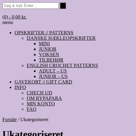
(0)
- 0,00 kr.
menu
OPSKRIFTER // PATTERNS
DANSKE HÆKLEOPSKRIFTER
MINI
JUNIOR
VOKSEN
TILBEHØR
ENGLISH CROCHET PATTERNS
ADULT – US
JUNIOR – US
GAVEKORT // GIFT CARD
INFO
CHECH UD
OM BYPAPARA
MIN KONTO
FAQ
Forside
/ Ukategoriseret
Ukategoriseret