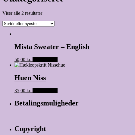
Viser alle 2 resultater
Mista Sweater – English
50,00
kr.
Tilføj til kurv
Huen Niss
35,00
kr.
Tilføj til kurv
Betalingsmuligheder
Copyright