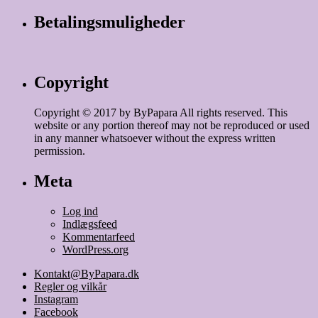
Betalingsmuligheder
Copyright
Copyright © 2017 by ByPapara All rights reserved. This
website or any portion thereof may not be reproduced or used
in any manner whatsoever without the express written
permission.
Meta
Log ind
Indlægsfeed
Kommentarfeed
WordPress.org
Kontakt@ByPapara.dk
Regler og vilkår
Instagram
Facebook