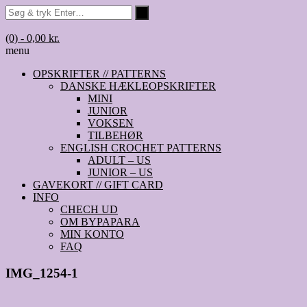
(0)
- 0,00 kr.
menu
OPSKRIFTER // PATTERNS
DANSKE HÆKLEOPSKRIFTER
MINI
JUNIOR
VOKSEN
TILBEHØR
ENGLISH CROCHET PATTERNS
ADULT – US
JUNIOR – US
GAVEKORT // GIFT CARD
INFO
CHECH UD
OM BYPAPARA
MIN KONTO
FAQ
IMG_1254-1