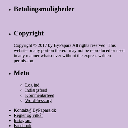
Betalingsmuligheder
Copyright
Copyright © 2017 by ByPapara All rights reserved. This
website or any portion thereof may not be reproduced or used
in any manner whatsoever without the express written
permission.
Meta
Log ind
Indlægsfeed
Kommentarfeed
WordPress.org
Kontakt@ByPapara.dk
Regler og vilkår
Instagram
Facebook