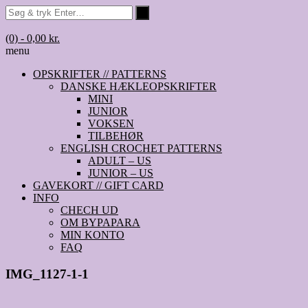
(0)
- 0,00 kr.
menu
OPSKRIFTER // PATTERNS
DANSKE HÆKLEOPSKRIFTER
MINI
JUNIOR
VOKSEN
TILBEHØR
ENGLISH CROCHET PATTERNS
ADULT – US
JUNIOR – US
GAVEKORT // GIFT CARD
INFO
CHECH UD
OM BYPAPARA
MIN KONTO
FAQ
IMG_1127-1-1