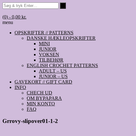
(0)
- 0,00 kr.
menu
OPSKRIFTER // PATTERNS
DANSKE HÆKLEOPSKRIFTER
MINI
JUNIOR
VOKSEN
TILBEHØR
ENGLISH CROCHET PATTERNS
ADULT – US
JUNIOR – US
GAVEKORT // GIFT CARD
INFO
CHECH UD
OM BYPAPARA
MIN KONTO
FAQ
Grrovy-slipover01-1-2